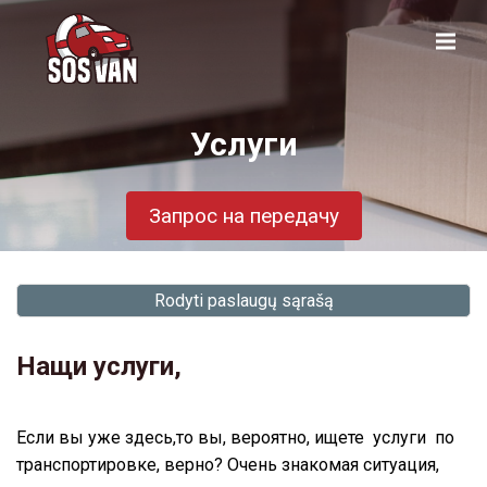
Услуги
Запрос на передачу
Rodyti paslaugų sąrašą
Нащи услуги,
Если вы уже здесь,то вы, вероятно, ищете услуги по
транспортировке, верно? Очень знакомая ситуация,