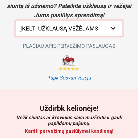
siuntą iš užsienio? Pateikite užklausą ir vežėjai
Jums pasiūlys sprendimą!
ĮKELTI UŽKLAUSĄ VEŽĖJAMS
PLAČIAU APIE PERVEŽIMO PASLAUGAS
Tapk Sosvan vežėju
Uždirbk kelionėje!
Vežk siuntas ar krovinius savo maršrutu ir gauk
papildomų pajamų.
Karšti pervežimų pasiūlymai kasdieną!