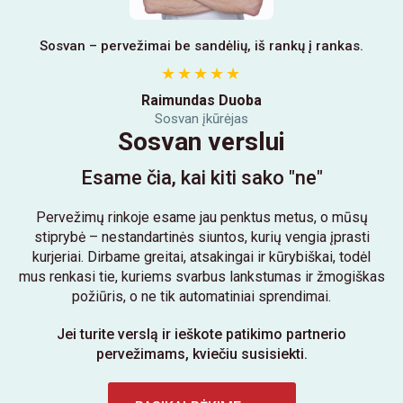
Sosvan – pervežimai be sandėlių, iš rankų į rankas.
★
★
★
★
★
Raimundas Duoba
Sosvan įkūrėjas
Sosvan verslui
Esame čia, kai kiti sako "ne"
Pervežimų rinkoje esame jau penktus metus, o mūsų
stiprybė – nestandartinės siuntos, kurių vengia įprasti
kurjeriai. Dirbame greitai, atsakingai ir kūrybiškai, todėl
mus renkasi tie, kuriems svarbus lankstumas ir žmogiškas
požiūris, o ne tik automatiniai sprendimai.
Jei turite verslą ir ieškote patikimo partnerio
pervežimams, kviečiu susisiekti.