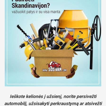
Ieškote kelionės į užsienį, norite persivežti
automobilį, užsisakyti perkraustymą ar atsivežti