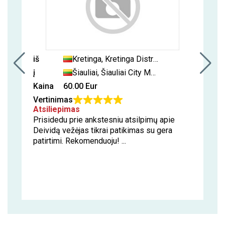
iš
Kretinga, Kretinga District Municipality, Lithuania
į
Šiauliai, Šiauliai City Municipality, Lithuania
Kaina
60.00 Eur
Vertinimas
Atsiliepimas
Prisidedu prie ankstesniu atsilpimų apie
Deividą vežėjas tikrai patikimas su gera
patirtimi. Rekomenduoju! ...