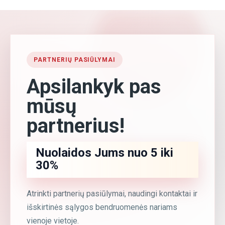
PARTNERIŲ PASIŪLYMAI
Apsilankyk pas
mūsų
partnerius!
Nuolaidos Jums nuo 5 iki
30%
Atrinkti partnerių pasiūlymai, naudingi kontaktai ir
išskirtinės sąlygos bendruomenės nariams
vienoje vietoje.