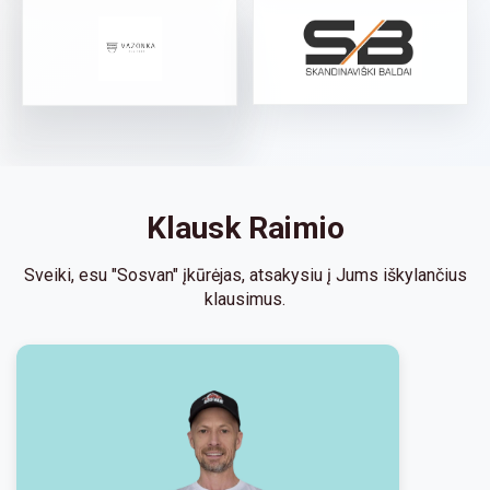
Klausk Raimio
Sveiki, esu "Sosvan" įkūrėjas, atsakysiu į Jums iškylančius
klausimus.