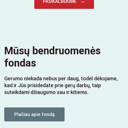
→
PASIKALBĖKIME
Mūsų bendruomenės
fondas
Gerumo niekada nebus per daug, todėl dėkojame,
kad ir Jūs prisidedate prie gerų darbų, taip
suteikdami džiaugsmo sau ir kitiems.
Plačiau apie fondą