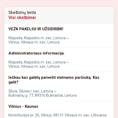
Skelbimų lenta
Visi skelbimai
VEŽK PAKELIUI IR UŽSIDIRBK!
→
Klaipėda, Klaipėdos m. sav., Lietuva
Vilnius, Vilniaus m. sav., Lietuva
Administratoriaus informacija.
→
Klaipėda, Klaipėdos m. sav., Lietuva
Vilnius, Vilniaus m. sav., Lietuva
Ieškau kas galėtų parvešti vietnamo paršiuką. Kas
galit?
→
Šilutė, Šilutės r. sav., Lietuva
Buknaičių g. 77, 89310 Buknaičiai, Lietuva
Vilnius - Kaunas
Konstitucijos pr. 26, Vilnius, 08131 Vilniaus m. sav., Lithuania