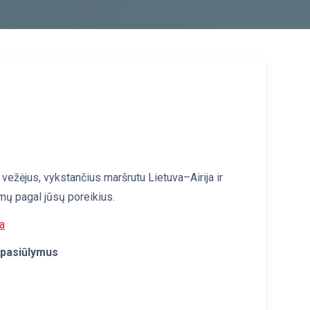
i vežėjus, vykstančius maršrutu Lietuva–Airija ir
ymų pagal jūsų poreikius.
a
ų pasiūlymus