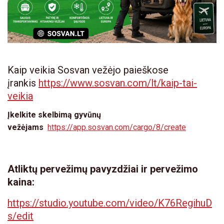
Kaip veikia Sosvan vežėjo paieškose
įrankis
https://www.sosvan.com/lt/kaip-tai-
veikia
Įkelkite skelbimą gyvūnų
vežėjams
https://app.sosvan.com/cargo/8/create
Atliktų pervežimų pavyzdžiai ir pervežimo
kaina:
https://studio.youtube.com/video/K76RegihuD
s/edit