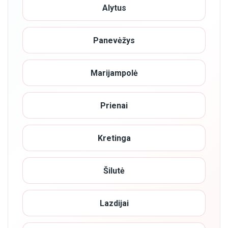
Alytus
Panevėžys
Marijampolė
Prienai
Kretinga
Šilutė
Lazdijai