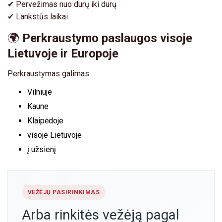
✔ Pervežimas nuo durų iki durų
✔ Lankstūs laikai
🌍
Perkraustymo paslaugos visoje
Lietuvoje ir Europoje
Perkraustymas galimas:
Vilniuje
Kaune
Klaipėdoje
visoje Lietuvoje
į užsienį
VEŽĖJŲ PASIRINKIMAS
Arba rinkitės vežėją pagal