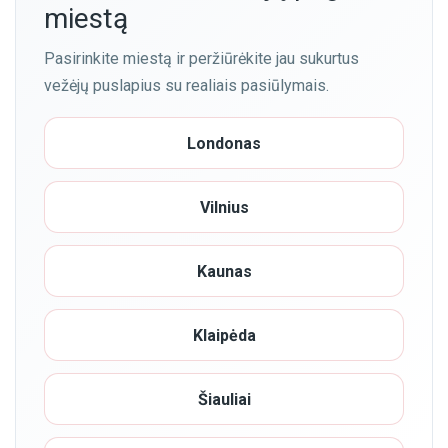
miestą
Pasirinkite miestą ir peržiūrėkite jau sukurtus
vežėjų puslapius su realiais pasiūlymais.
Londonas
Vilnius
Kaunas
Klaipėda
Šiauliai